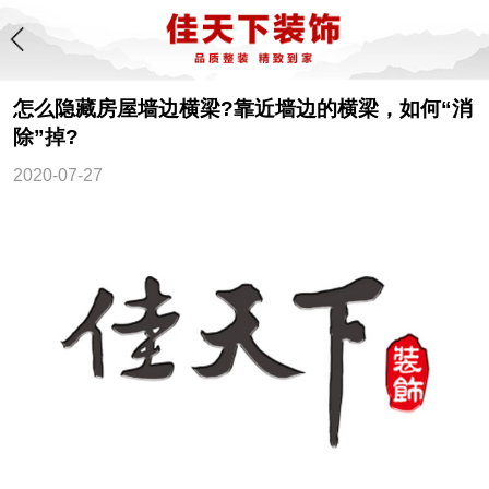
怎么隐藏房屋墙边横梁?靠近墙边的横梁，如何“消
除”掉?
2020-07-27