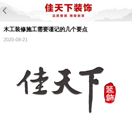
木工装修施工需要谨记的几个要点
2020-08-21